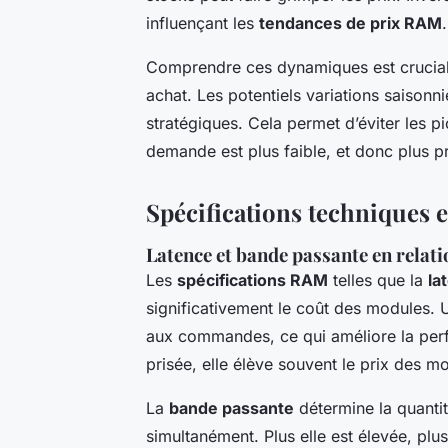
influençant les
tendances de prix RAM
.
Comprendre ces dynamiques est crucial
achat. Les potentiels variations saisonn
stratégiques. Cela permet d’éviter les pi
demande est plus faible, et donc plus pr
Spécifications techniques et
Latence et bande passante en relati
Les
spécifications RAM
telles que la
la
significativement le coût des modules. U
aux commandes, ce qui améliore la perf
prisée, elle élève souvent le prix des m
La
bande passante
détermine la quanti
simultanément. Plus elle est élevée, pl