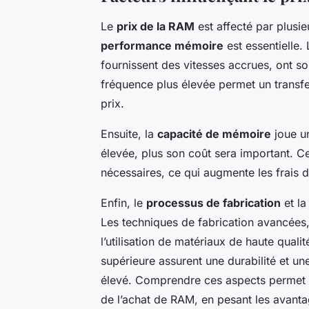
Le
prix de la RAM
est affecté par plusi
performance mémoire
est essentielle
fournissent des vitesses accrues, ont s
fréquence plus élevée permet un transfe
prix.
Ensuite, la
capacité de mémoire
joue un
élevée, plus son coût sera important. 
nécessaires, ce qui augmente les frais d
Enfin, le
processus de fabrication
et l
Les techniques de fabrication avancées,
l’utilisation de matériaux de haute quali
supérieure assurent une durabilité et une 
élevé. Comprendre ces aspects permet a
de l’achat de RAM, en pesant les avanta