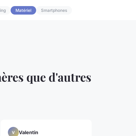
ing
Matériel
Smartphones
ères que d'autres
Valentin
V