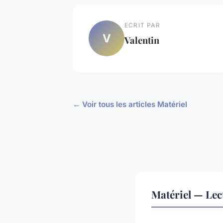
ECRIT PAR
V
Valentin
← Voir tous les articles Matériel
Matériel — Le