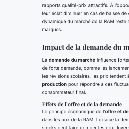
rapports qualité-prix attractifs. À l’op
leur éclat diminuer en cas de baisse de 
dynamique du marché de la RAM reste ain
marques.
Impact de la demande du ma
La
demande du marché
influence fort
de forte demande, comme les lancemen
les révisions scolaires, les prix tendent
production
pour répondre à ces fluctuat
consommateur final.
Effets de l’offre et de la demande
Le principe économique de l’
offre et d
dans les prix de la RAM. Lorsque la dem
stocks peut faire grimper les prix. Inve