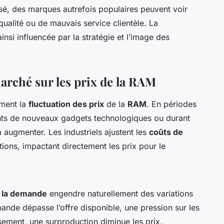
posé, des marques autrefois populaires peuvent voir
qualité ou de mauvais service clientèle. La
si influencée par la stratégie et l’image des
rché sur les prix de la RAM
ement la
fluctuation des prix
de la
RAM
. En périodes
ts de nouveaux gadgets technologiques ou durant
 à augmenter. Les industriels ajustent les
coûts de
ions, impactant directement les prix pour le
e la demande
engendre naturellement des variations
ande dépasse l’offre disponible, une pression sur les
rsement, une surproduction diminue les prix,