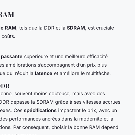
 RAM
de RAM
, tels que la DDR et la
SDRAM
, est cruciale
 coûts.
 passante
supérieure et une meilleure efficacité
s améliorations s’accompagnent d’un prix plus
ue qui réduit la
latence
et améliore le multitâche.
 DDR
ienne, souvent moins coûteuse, mais avec des
a DDR dépasse la SDRAM grâce à ses vitesses accrues
lexes. Ces
spécifications
impactent le prix, avec un
r des performances ancrées dans la modernité et la
ations. Par conséquent, choisir la bonne RAM dépend