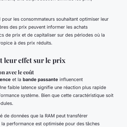
 pour les consommateurs souhaitant optimiser leur
ières des prix peuvent informer les achats
cs de prix et de capitaliser sur des périodes où la
opice à des prix réduits.
 leur effet sur le prix
on avec le coût
tence
et la
bande passante
influencent
ne faible latence signifie une réaction plus rapide
ormance système. Bien que cette caractéristique soit
odules.
té de données que la RAM peut transférer
us la performance est optimisée pour des tâches