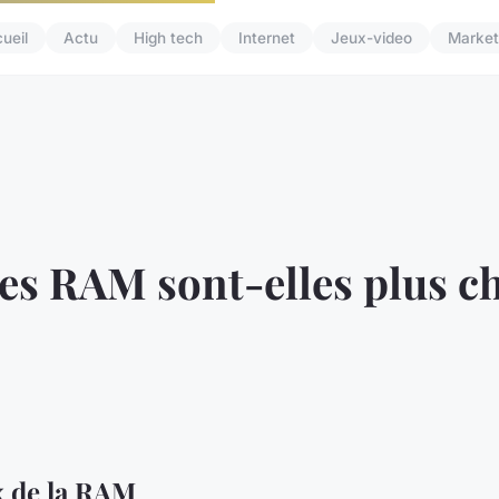
ueil
Actu
High tech
Internet
Jeux-video
Market
es RAM sont-elles plus ch
x de la RAM