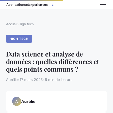
Accueil
›
High tech
HIGH TECH
Data science et analyse de
données : quelles différences et
quels points communs ?
Aurélie
•
17 mars 2025
•
5 min de lecture
Aurélie
A