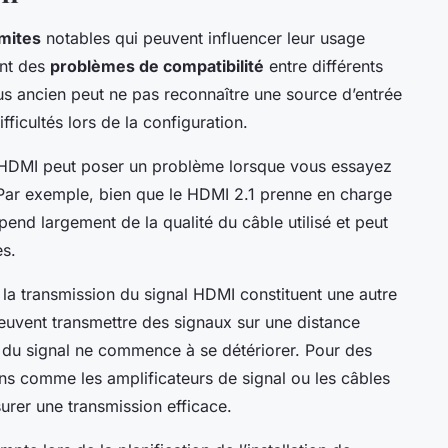
imites
notables qui peuvent influencer leur usage
ent des
problèmes de compatibilité
entre différents
lus ancien peut ne pas reconnaître une source d’entrée
fficultés lors de la configuration.
HDMI peut poser un problème lorsque vous essayez
. Par exemple, bien que le HDMI 2.1 prenne en charge
pend largement de la qualité du câble utilisé et peut
es.
la transmission du signal HDMI constituent une autre
euvent transmettre des signaux sur une distance
é du signal ne commence à se détériorer. Pour des
ons comme les amplificateurs de signal ou les câbles
urer une transmission efficace.