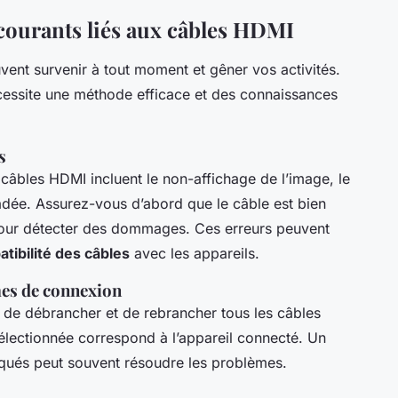
ourants liés aux câbles HDMI
ent survenir à tout moment et gêner vos activités.
écessite une méthode efficace et des connaissances
s
 câbles HDMI incluent le non-affichage de l’image, le
dée. Assurez-vous d’abord que le câble est bien
pour détecter des dommages. Ces erreurs peuvent
tibilité des câbles
avec les appareils.
mes de connexion
 de débrancher et de rebrancher tous les câbles
sélectionnée correspond à l’appareil connecté. Un
iqués peut souvent résoudre les problèmes.