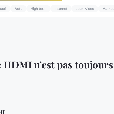
ueil
Actu
High tech
Internet
Jeux-video
Market
e HDMI n'est pas toujours
MI