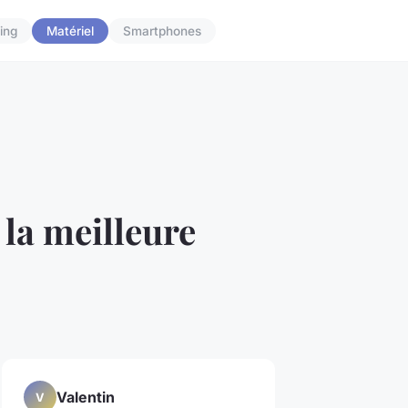
ing
Matériel
Smartphones
 la meilleure
Valentin
V