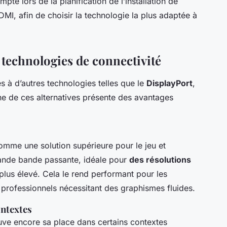
pte lors de la planification de l’installation de
I, afin de choisir la technologie la plus adaptée à
technologies de connectivité
 à d’autres technologies telles que le
DisplayPort
,
e de ces alternatives présente des avantages
mme une solution supérieure pour le jeu et
grande bande passante, idéale pour
des résolutions
plus élevé. Cela le rend performant pour les
professionnels nécessitant des graphismes fluides.
ontextes
uve encore sa place dans certains contextes