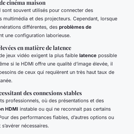
e de cinéma maison
 sont souvent utilisés pour connecter des
 multimédia et des projecteurs. Cependant, lorsque
nérations différentes, des
problèmes de
nt une configuration laborieuse.
levées en matière de latence
de jeux vidéo exigent la plus faible
latence
possible
me si le HDMI offre une qualité d’image élevée, il
esoins de ceux qui requièrent un très haut taux de
tanée.
essitant des connexions stables
 professionnels, où des présentations et des
on HDMI
instable ou qui ne reconnait pas certains
 Pour des performances fiables, d’autres options ou
t s’avérer nécessaires.