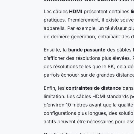
Les câbles
HDMI
présentent certaines
l
pratiques. Premièrement, il existe souv
appareils. Par exemple, un téléviseur p
de dernière génération, entraînant des di
Ensuite, la
bande passante
des câbles 
d’afficher des résolutions plus élevées
des résolutions telles que le 8K, cela dé
parfois échouer sur de grandes distanc
Enfin, les
contraintes de distance
dans 
limitation. Les câbles HDMI standards p
d’environ 10 mètres avant que la qualit
configurations plus longues, des soluti
actifs peuvent être nécessaires pour ass