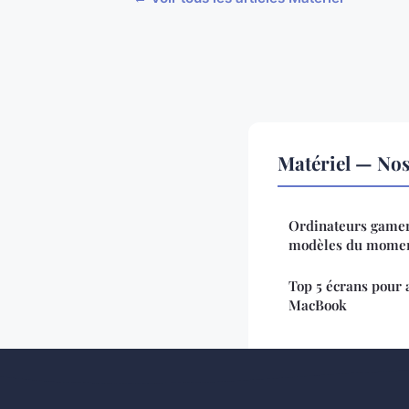
Matériel — Nos 
Ordinateurs gamers
modèles du mome
Top 5 écrans pour 
MacBook