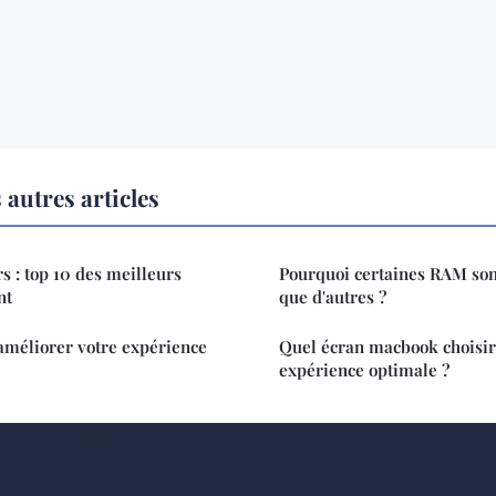
autres articles
 : top 10 des meilleurs
Pourquoi certaines RAM son
nt
que d'autres ?
améliorer votre expérience
Quel écran macbook choisir
expérience optimale ?