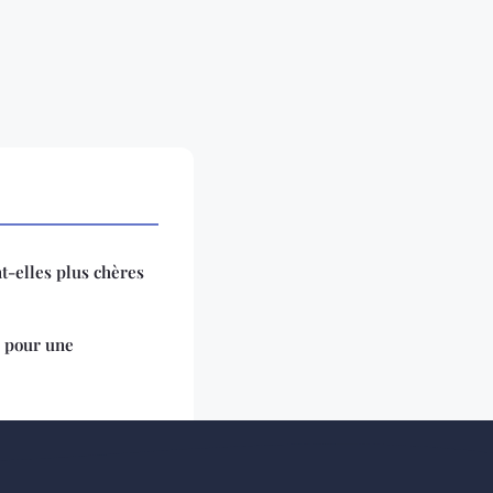
t-elles plus chères
 pour une