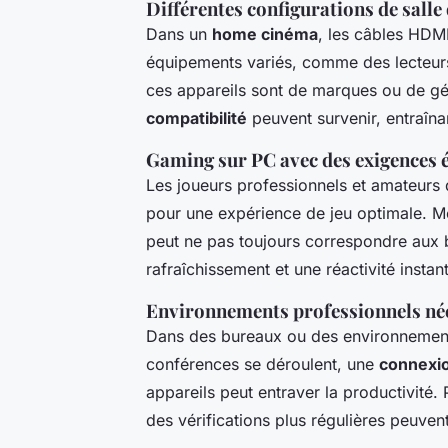
Différentes configurations de sall
Dans un
home cinéma
, les câbles HDMI
équipements variés, comme des lecteurs
ces appareils sont de marques ou de gé
compatibilité
peuvent survenir, entraîna
Gaming sur PC avec des exigences é
Les joueurs professionnels et amateurs 
pour une expérience de jeu optimale. Mê
peut ne pas toujours correspondre aux b
rafraîchissement et une réactivité instan
Environnements professionnels néc
Dans des bureaux ou des environnements
conférences se déroulent, une
connexi
appareils peut entraver la productivité.
des vérifications plus régulières peuven