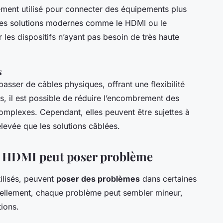
ièrement utilisé pour connecter des équipements plus
 les solutions modernes comme le HDMI ou le
 les dispositifs n’ayant pas besoin de très haute
s
asser de câbles physiques, offrant une flexibilité
s, il est possible de réduire l’encombrement des
 complexes. Cependant, elles peuvent être sujettes à
élevée que les solutions câblées.
le HDMI peut poser problème
tilisés, peuvent
poser des problèmes
dans certaines
duellement, chaque problème peut sembler mineur,
tions.