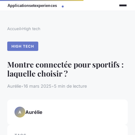
Accueil
›
High tech
HIGH TECH
Montre connectée pour sportifs :
laquelle choisir ?
Aurélie
•
16 mars 2025
•
5 min de lecture
Aurélie
A