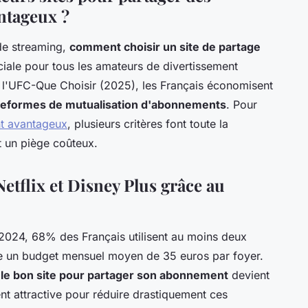
ntageux ?
 de streaming,
comment choisir un site de partage
iale pour tous les amateurs de divertissement
 l'UFC-Que Choisir (2025), les Français économisent
teformes de mutualisation d'abonnements
. Pour
nt avantageux
, plusieurs critères font toute la
t un piège coûteux.
tflix et Disney Plus grâce au
2024, 68% des Français utilisent au moins deux
te un budget mensuel moyen de 35 euros par foyer.
 le bon site pour partager son abonnement
devient
nt attractive pour réduire drastiquement ces