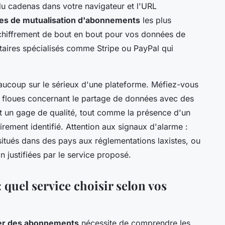
du cadenas dans votre navigateur et l'URL
es de mutualisation d'abonnements
les plus
 chiffrement de bout en bout pour vos données de
taires spécialisés comme Stripe ou PayPal qui
beaucoup sur le sérieux d'une plateforme. Méfiez-vous
 floues concernant le partage de données avec des
ent un gage de qualité, tout comme la présence d'un
rement identifié. Attention aux signaux d'alarme :
itués dans des pays aux réglementations laxistes, ou
justifiées par le service proposé.
 quel service choisir selon vos
ager des abonnements
nécessite de comprendre les