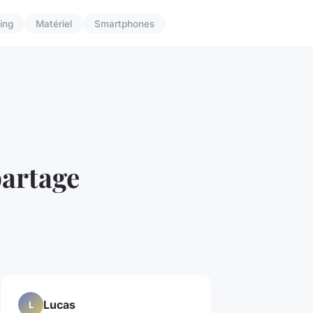
ing
Matériel
Smartphones
partage
Lucas
L