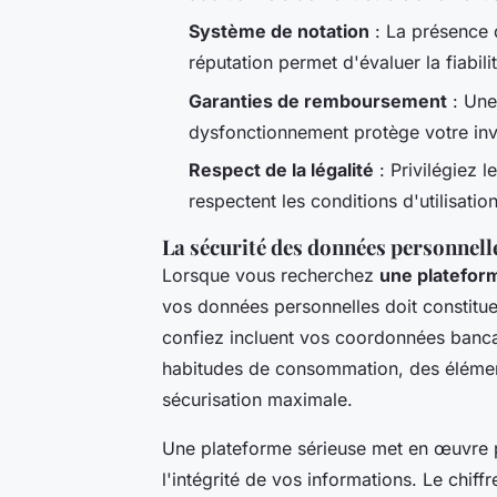
Système de notation
: La présence d
réputation permet d'évaluer la fiabil
Garanties de remboursement
: Une
dysfonctionnement protège votre inv
Respect de la légalité
: Privilégiez l
respectent les conditions d'utilisati
La sécurité des données personnell
Lorsque vous recherchez
une platefor
vos données personnelles doit constitue
confiez incluent vos coordonnées banca
habitudes de consommation, des élément
sécurisation maximale.
Une plateforme sérieuse met en œuvre p
l'intégrité de vos informations. Le chi