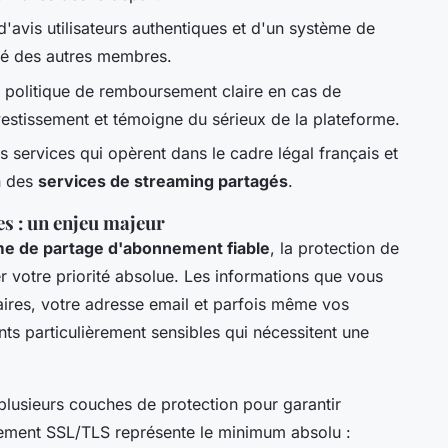
'avis utilisateurs authentiques et d'un système de
ité des autres membres.
 politique de remboursement claire en cas de
estissement et témoigne du sérieux de la plateforme.
es services qui opèrent dans le cadre légal français et
on des
services de streaming partagés
.
es : un enjeu majeur
me de partage d'abonnement fiable
, la protection de
r votre priorité absolue. Les informations que vous
ires, votre adresse email et parfois même vos
s particulièrement sensibles qui nécessitent une
lusieurs couches de protection pour garantir
ffrement SSL/TLS représente le minimum absolu :