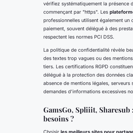
vérifiez systématiquement la présence 
commençant par "https". Les
plateform
professionnelles utilisent également un
paiement, souvent délégué à des presta
respectent les normes PCI DSS.
La politique de confidentialité révèle 
des textes trop vagues ou des mentions
tiers. Les certifications RGPD constitu
délégué à la protection des données clai
absence de mentions légales, serveurs s
demandes d'informations excessives non 
GamsGo, Spliiit, Sharesub :
besoins ?
Choisir
les meilleurs sites pour part