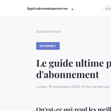
Acc
Accueil
›
Internet
INTERNET
Le guide ultime p
d'abonnement
Lucas
•
15 novembre 2025
•
9 min de lecture
Qu'est-ce qui rend les meil