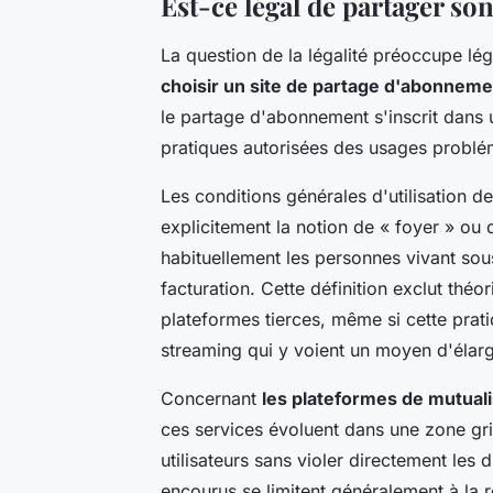
Est-ce légal de partager s
La question de la légalité préoccupe lég
choisir un site de partage d'abonneme
le partage d'abonnement s'inscrit dans 
pratiques autorisées des usages problé
Les conditions générales d'utilisation de
explicitement la notion de « foyer » ou 
habituellement les personnes vivant so
facturation. Cette définition exclut thé
plateformes tierces, même si cette prati
streaming qui y voient un moyen d'élarg
Concernant
les plateformes de mutual
ces services évoluent dans une zone grise
utilisateurs sans violer directement les 
encourus se limitent généralement à la r